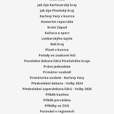
Jak žije Karlovarský kraj
Jak žije Plzeňský kraj
Karlovy Vary v kostce
Komerční reportáže
Krimi Západ
Kultura a sport
Limberskýho šajtle
Náš kraj
Plzeň v kostce
Pořady ve znakové řeči
Povolební debata lídrů Plzeňského kraje
Právo jednoduše
Primátor osobně!
Primátorka osobně - Karlovy Vary
Předvolební debata - Volby 2024
Předvolební superdebata lídrů - Volby 2025
Příběh kaolinu
Příběh porcelánu
Příběhy ze ZOO
Putování v regionech