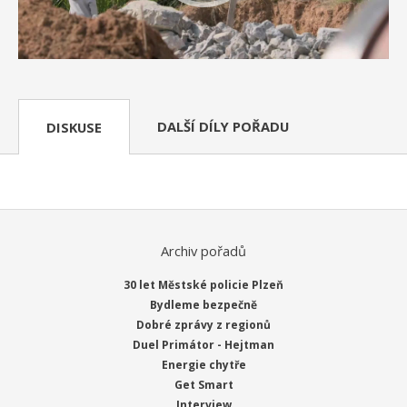
DALŠÍ DÍLY POŘADU
DISKUSE
Archiv pořadů
30 let Městské policie Plzeň
Bydleme bezpečně
Dobré zprávy z regionů
Duel Primátor - Hejtman
Energie chytře
Get Smart
Interview