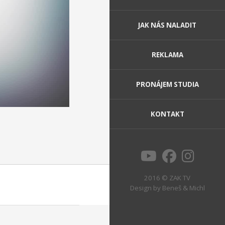
JAK NÁS NALADIT
REKLAMA
PRONÁJEM STUDIA
KONTAKT
2016 © ZAK TV
Design by
Beneš & Michl