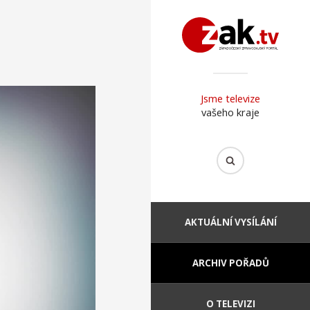
Jsme televize
vašeho kraje
AKTUÁLNÍ VYSÍLÁNÍ
ARCHIV POŘADŮ
O TELEVIZI