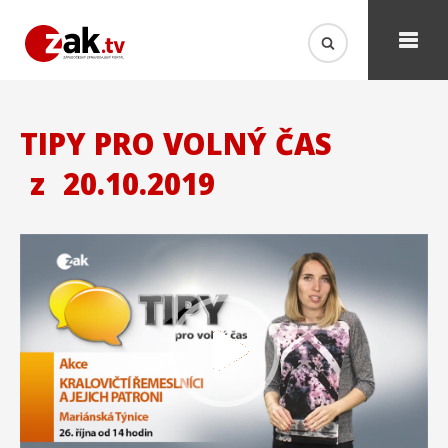
TIPY PRO VOLNÝ ČAS
z
20.10.2019