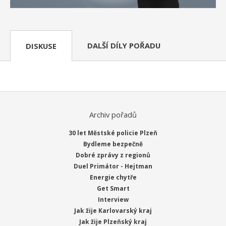
DALŠÍ DÍLY POŘADU
DISKUSE
Archiv pořadů
30 let Městské policie Plzeň
Bydleme bezpečně
Dobré zprávy z regionů
Duel Primátor - Hejtman
Energie chytře
Get Smart
Interview
Jak žije Karlovarský kraj
Jak žije Plzeňský kraj