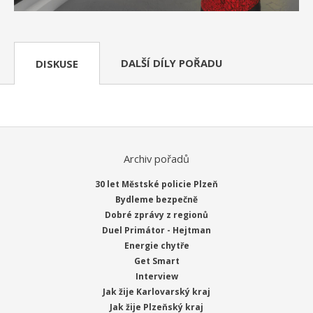
DALŠÍ DÍLY POŘADU
DISKUSE
Archiv pořadů
30 let Městské policie Plzeň
Bydleme bezpečně
Dobré zprávy z regionů
Duel Primátor - Hejtman
Energie chytře
Get Smart
Interview
Jak žije Karlovarský kraj
Jak žije Plzeňský kraj