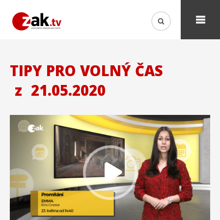
TIPY PRO VOLNÝ ČAS
z
21.05.2020