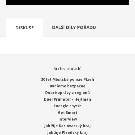
DALŠÍ DÍLY POŘADU
DISKUSE
Archiv pořadů
30 let Městské policie Plzeň
Bydleme bezpečně
Dobré zprávy z regionů
Duel Primátor - Hejtman
Energie chytře
Get Smart
Interview
Jak žije Karlovarský kraj
Jak žije Plzeňský kraj