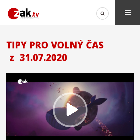
TIPY PRO VOLNÝ ČAS
z
31.07.2020