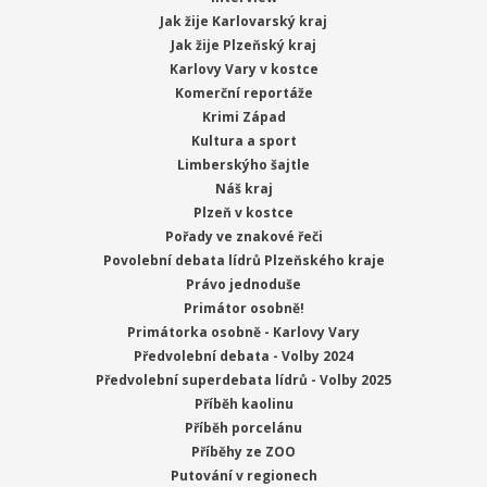
Jak žije Karlovarský kraj
Jak žije Plzeňský kraj
Karlovy Vary v kostce
Komerční reportáže
Krimi Západ
Kultura a sport
Limberskýho šajtle
Náš kraj
Plzeň v kostce
Pořady ve znakové řeči
Povolební debata lídrů Plzeňského kraje
Právo jednoduše
Primátor osobně!
Primátorka osobně - Karlovy Vary
Předvolební debata - Volby 2024
Předvolební superdebata lídrů - Volby 2025
Příběh kaolinu
Příběh porcelánu
Příběhy ze ZOO
Putování v regionech