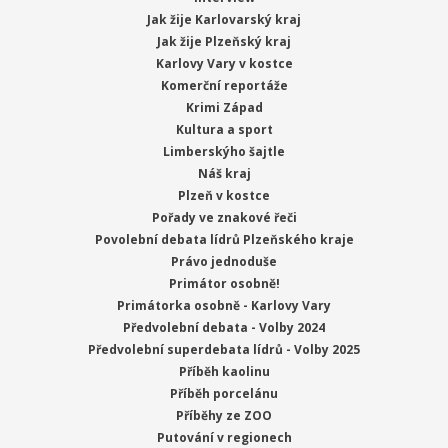
Jak žije Karlovarský kraj
Jak žije Plzeňský kraj
Karlovy Vary v kostce
Komerční reportáže
Krimi Západ
Kultura a sport
Limberskýho šajtle
Náš kraj
Plzeň v kostce
Pořady ve znakové řeči
Povolební debata lídrů Plzeňského kraje
Právo jednoduše
Primátor osobně!
Primátorka osobně - Karlovy Vary
Předvolební debata - Volby 2024
Předvolební superdebata lídrů - Volby 2025
Příběh kaolinu
Příběh porcelánu
Příběhy ze ZOO
Putování v regionech