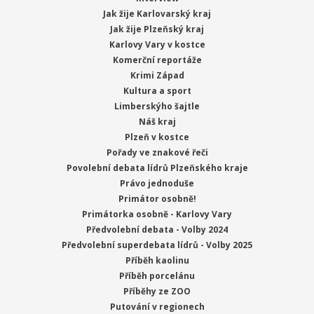
Jak žije Karlovarský kraj
Jak žije Plzeňský kraj
Karlovy Vary v kostce
Komerční reportáže
Krimi Západ
Kultura a sport
Limberskýho šajtle
Náš kraj
Plzeň v kostce
Pořady ve znakové řeči
Povolební debata lídrů Plzeňského kraje
Právo jednoduše
Primátor osobně!
Primátorka osobně - Karlovy Vary
Předvolební debata - Volby 2024
Předvolební superdebata lídrů - Volby 2025
Příběh kaolinu
Příběh porcelánu
Příběhy ze ZOO
Putování v regionech