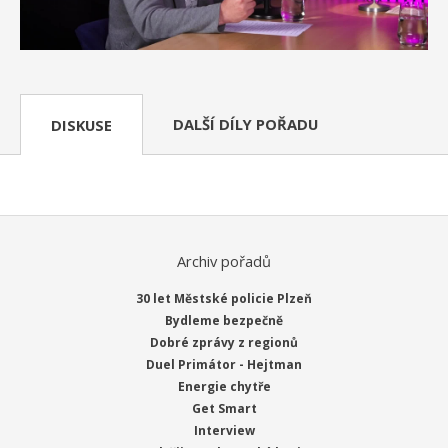
DALŠÍ DÍLY POŘADU
DISKUSE
Archiv pořadů
30 let Městské policie Plzeň
Bydleme bezpečně
Dobré zprávy z regionů
Duel Primátor - Hejtman
Energie chytře
Get Smart
Interview