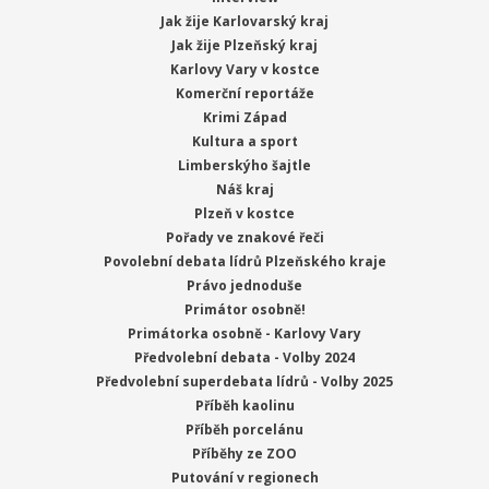
Jak žije Karlovarský kraj
Jak žije Plzeňský kraj
Karlovy Vary v kostce
Komerční reportáže
Krimi Západ
Kultura a sport
Limberskýho šajtle
Náš kraj
Plzeň v kostce
Pořady ve znakové řeči
Povolební debata lídrů Plzeňského kraje
Právo jednoduše
Primátor osobně!
Primátorka osobně - Karlovy Vary
Předvolební debata - Volby 2024
Předvolební superdebata lídrů - Volby 2025
Příběh kaolinu
Příběh porcelánu
Příběhy ze ZOO
Putování v regionech