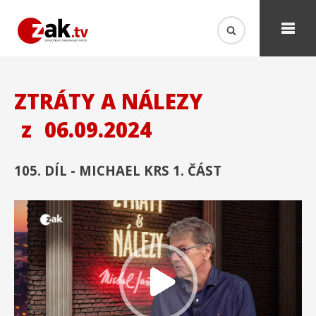
ZTRÁTY A NÁLEZY
z
06.09.2024
105. DÍL - MICHAEL KRS 1. ČÁST