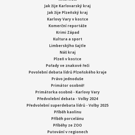
Jak žije Karlovarský kraj
Jak žije Plzeňský kraj
Karlovy Vary v kostce
Komerční reportáže
Krimi Západ
Kultura a sport
Limberskýho šajtle
Náš kraj
Plzeň v kostce
Pořady ve znakové řeči
Povolební debata lídrů Plzeňského kraje
Právo jednoduše
Primátor osobně!
Primátorka osobně - Karlovy Vary
Předvolební debata - Volby 2024
Předvolební superdebata lídrů - Volby 2025
Příběh kaolinu
Příběh porcelánu
Příběhy ze ZOO
Putování v regionech