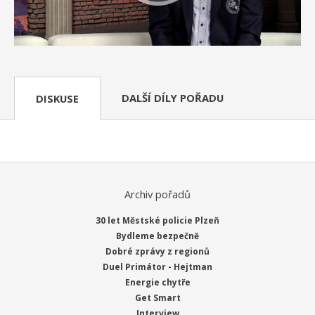
DALŠÍ DÍLY POŘADU
DISKUSE
Archiv pořadů
30 let Městské policie Plzeň
Bydleme bezpečně
Dobré zprávy z regionů
Duel Primátor - Hejtman
Energie chytře
Get Smart
Interview