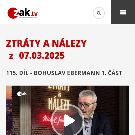
ZTRÁTY A NÁLEZY
z
07.03.2025
115. DÍL - BOHUSLAV EBERMANN 1. ČÁST