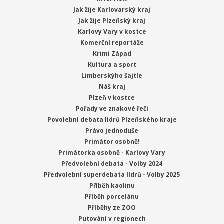
Jak žije Karlovarský kraj
Jak žije Plzeňský kraj
Karlovy Vary v kostce
Komerční reportáže
Krimi Západ
Kultura a sport
Limberskýho šajtle
Náš kraj
Plzeň v kostce
Pořady ve znakové řeči
Povolební debata lídrů Plzeňského kraje
Právo jednoduše
Primátor osobně!
Primátorka osobně - Karlovy Vary
Předvolební debata - Volby 2024
Předvolební superdebata lídrů - Volby 2025
Příběh kaolinu
Příběh porcelánu
Příběhy ze ZOO
Putování v regionech