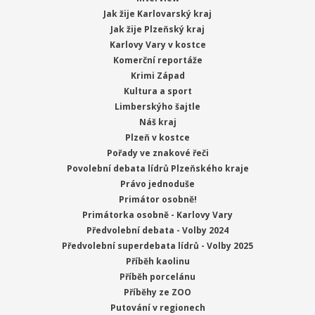
Jak žije Karlovarský kraj
Jak žije Plzeňský kraj
Karlovy Vary v kostce
Komerční reportáže
Krimi Západ
Kultura a sport
Limberskýho šajtle
Náš kraj
Plzeň v kostce
Pořady ve znakové řeči
Povolební debata lídrů Plzeňského kraje
Právo jednoduše
Primátor osobně!
Primátorka osobně - Karlovy Vary
Předvolební debata - Volby 2024
Předvolební superdebata lídrů - Volby 2025
Příběh kaolinu
Příběh porcelánu
Příběhy ze ZOO
Putování v regionech