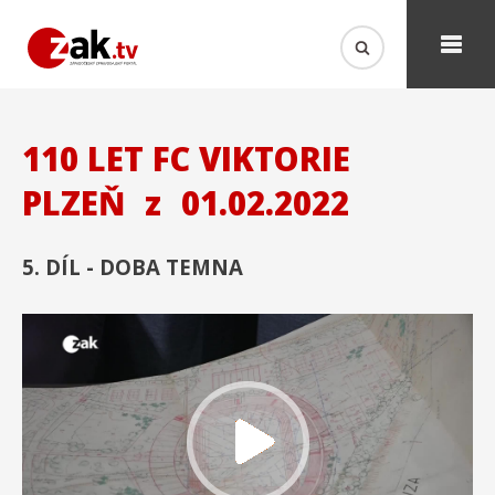
110 LET FC VIKTORIE
PLZEŇ
z
01.02.2022
5. DÍL - DOBA TEMNA