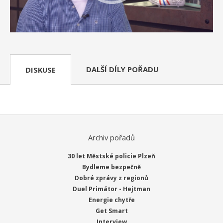
DALŠÍ DÍLY POŘADU
DISKUSE
Archiv pořadů
30 let Městské policie Plzeň
Bydleme bezpečně
Dobré zprávy z regionů
Duel Primátor - Hejtman
Energie chytře
Get Smart
Interview