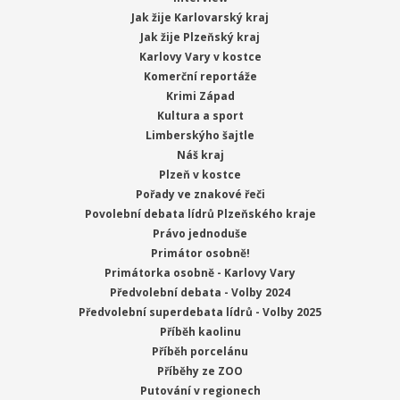
Jak žije Karlovarský kraj
Jak žije Plzeňský kraj
Karlovy Vary v kostce
Komerční reportáže
Krimi Západ
Kultura a sport
Limberskýho šajtle
Náš kraj
Plzeň v kostce
Pořady ve znakové řeči
Povolební debata lídrů Plzeňského kraje
Právo jednoduše
Primátor osobně!
Primátorka osobně - Karlovy Vary
Předvolební debata - Volby 2024
Předvolební superdebata lídrů - Volby 2025
Příběh kaolinu
Příběh porcelánu
Příběhy ze ZOO
Putování v regionech