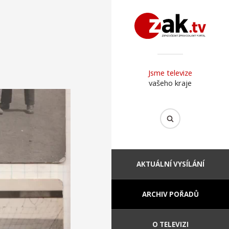
Jsme televize
vašeho kraje
AKTUÁLNÍ VYSÍLÁNÍ
ARCHIV POŘADŮ
O TELEVIZI