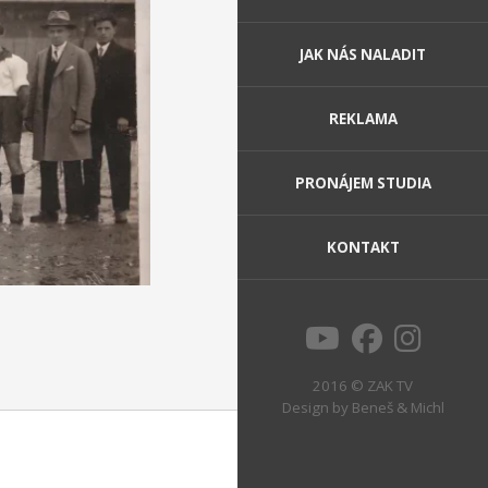
JAK NÁS NALADIT
REKLAMA
PRONÁJEM STUDIA
KONTAKT
2016 © ZAK TV
Design by
Beneš & Michl