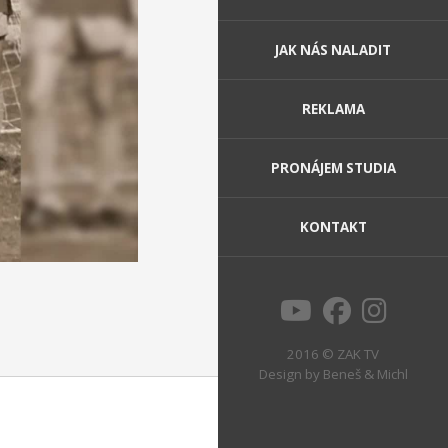
JAK NÁS NALADIT
REKLAMA
PRONÁJEM STUDIA
KONTAKT
2016 © ZAK TV
Design by
Beneš & Michl