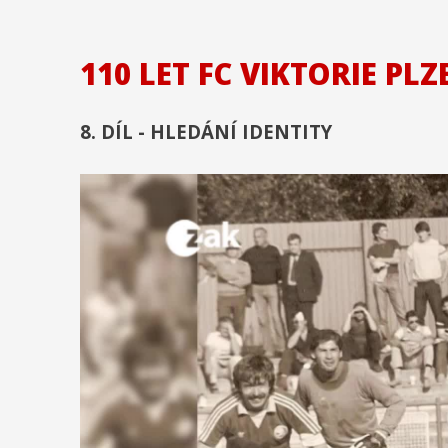
110 LET FC VIKTORIE PL
8. DÍL - HLEDÁNÍ IDENTITY