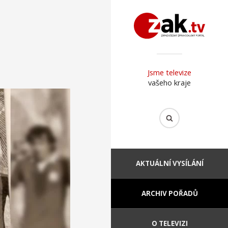
Jsme televize
vašeho kraje
AKTUÁLNÍ VYSÍLÁNÍ
ARCHIV POŘADŮ
O TELEVIZI