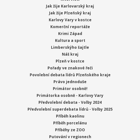
Jak žije Karlovarský kraj
Jak žije Plzeňský kraj
Karlovy Vary v kostce
Komerční reportáže
Krimi Západ
Kultura a sport
Limberskýho šajtle
Náš kraj
Plzeň v kostce
Pořady ve znakové řeči
Povolební debata lídrů Plzeňského kraje
Právo jednoduše
Primátor osobně!
Primátorka osobně - Karlovy Vary
Předvolební debata - Volby 2024
Předvolební superdebata lídrů - Volby 2025
Příběh kaolinu
Příběh porcelánu
Příběhy ze ZOO
Putování v regionech