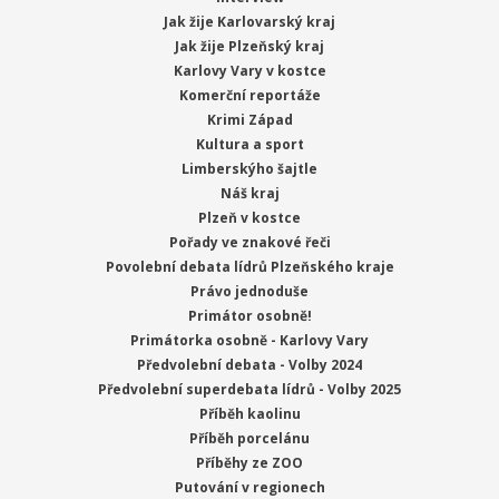
Jak žije Karlovarský kraj
Jak žije Plzeňský kraj
Karlovy Vary v kostce
Komerční reportáže
Krimi Západ
Kultura a sport
Limberskýho šajtle
Náš kraj
Plzeň v kostce
Pořady ve znakové řeči
Povolební debata lídrů Plzeňského kraje
Právo jednoduše
Primátor osobně!
Primátorka osobně - Karlovy Vary
Předvolební debata - Volby 2024
Předvolební superdebata lídrů - Volby 2025
Příběh kaolinu
Příběh porcelánu
Příběhy ze ZOO
Putování v regionech