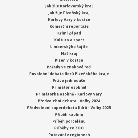
Jak žije Karlovarský kraj
Jak žije Plzeňský kraj
Karlovy Vary v kostce
Komerční reportáže
Krimi Západ
Kultura a sport
Limberskýho šajtle
Náš kraj
Plzeň v kostce
Pořady ve znakové řeči
Povolební debata lídrů Plzeňského kraje
Právo jednoduše
Primátor osobně!
Primátorka osobně - Karlovy Vary
Předvolební debata - Volby 2024
Předvolební superdebata lídrů - Volby 2025
Příběh kaolinu
Příběh porcelánu
Příběhy ze ZOO
Putování v regionech