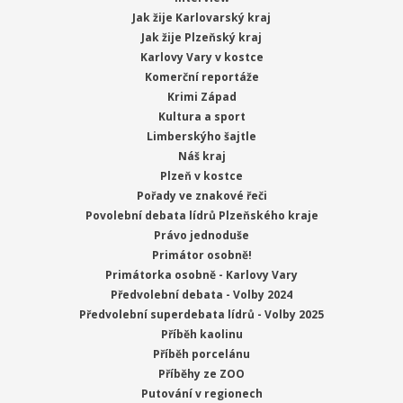
Jak žije Karlovarský kraj
Jak žije Plzeňský kraj
Karlovy Vary v kostce
Komerční reportáže
Krimi Západ
Kultura a sport
Limberskýho šajtle
Náš kraj
Plzeň v kostce
Pořady ve znakové řeči
Povolební debata lídrů Plzeňského kraje
Právo jednoduše
Primátor osobně!
Primátorka osobně - Karlovy Vary
Předvolební debata - Volby 2024
Předvolební superdebata lídrů - Volby 2025
Příběh kaolinu
Příběh porcelánu
Příběhy ze ZOO
Putování v regionech