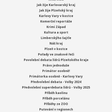
Jak žije Karlovarský kraj
Jak žije Plzeňský kraj
Karlovy Vary v kostce
Komerční reportáže
Krimi Západ
Kultura a sport
Limberskýho šajtle
Náš kraj
Plzeň v kostce
Pořady ve znakové řeči
Povolební debata lídrů Plzeňského kraje
Právo jednoduše
Primátor osobně!
Primátorka osobně - Karlovy Vary
Předvolební debata - Volby 2024
Předvolební superdebata lídrů - Volby 2025
Příběh kaolinu
Příběh porcelánu
Příběhy ze ZOO
Putování v regionech