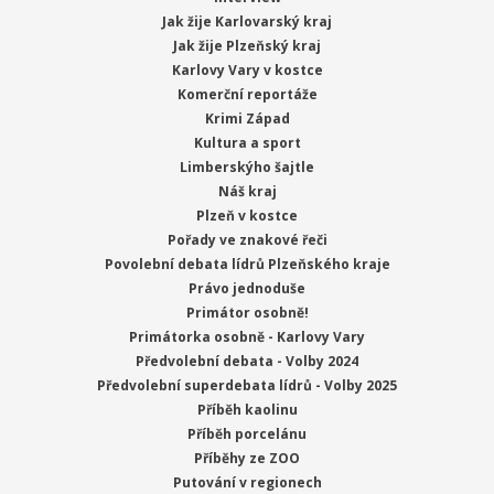
Jak žije Karlovarský kraj
Jak žije Plzeňský kraj
Karlovy Vary v kostce
Komerční reportáže
Krimi Západ
Kultura a sport
Limberskýho šajtle
Náš kraj
Plzeň v kostce
Pořady ve znakové řeči
Povolební debata lídrů Plzeňského kraje
Právo jednoduše
Primátor osobně!
Primátorka osobně - Karlovy Vary
Předvolební debata - Volby 2024
Předvolební superdebata lídrů - Volby 2025
Příběh kaolinu
Příběh porcelánu
Příběhy ze ZOO
Putování v regionech