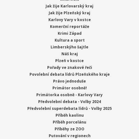
Jak žije Karlovarský kraj
Jak žije Plzeňský kraj
Karlovy Vary v kostce
Komerční reportáže
Krimi Západ
Kultura a sport
Limberskýho šajtle
Náš kraj
Plzeň v kostce
Pořady ve znakové řeči
Povolební debata lídrů Plzeňského kraje
Právo jednoduše
Primátor osobně!
Primátorka osobně - Karlovy Vary
Předvolební debata - Volby 2024
Předvolební superdebata lídrů - Volby 2025
Příběh kaolinu
Příběh porcelánu
Příběhy ze ZOO
Putování v regionech