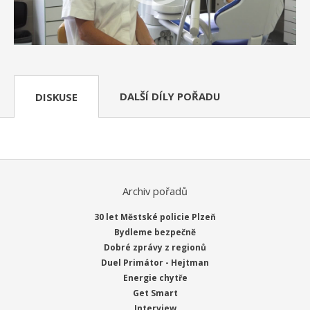
DALŠÍ DÍLY POŘADU
DISKUSE
Archiv pořadů
30 let Městské policie Plzeň
Bydleme bezpečně
Dobré zprávy z regionů
Duel Primátor - Hejtman
Energie chytře
Get Smart
Interview