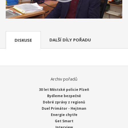
DALŠÍ DÍLY POŘADU
DISKUSE
Archiv pořadů
30 let Městské policie Plzeň
Bydleme bezpečně
Dobré zprávy z regionů
Duel Primátor - Hejtman
Energie chytře
Get Smart
Interview