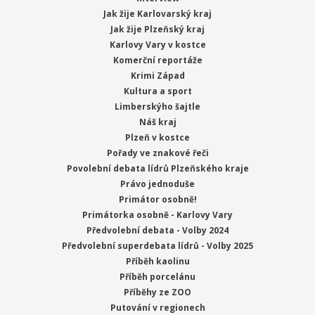
Jak žije Karlovarský kraj
Jak žije Plzeňský kraj
Karlovy Vary v kostce
Komerční reportáže
Krimi Západ
Kultura a sport
Limberskýho šajtle
Náš kraj
Plzeň v kostce
Pořady ve znakové řeči
Povolební debata lídrů Plzeňského kraje
Právo jednoduše
Primátor osobně!
Primátorka osobně - Karlovy Vary
Předvolební debata - Volby 2024
Předvolební superdebata lídrů - Volby 2025
Příběh kaolinu
Příběh porcelánu
Příběhy ze ZOO
Putování v regionech