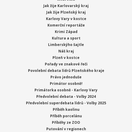
Jak žije Karlovarský kraj
Jak žije Plzeňský kraj
Karlovy Vary v kostce
Komerční reportáže
Krimi Západ
Kultura a sport
Limberskýho šajtle
Náš kraj
Plzeň v kostce
Pořady ve znakové řeči
Povolební debata lídrů Plzeňského kraje
Právo jednoduše
Primátor osobně!
Primátorka osobně - Karlovy Vary
Předvolební debata - Volby 2024
Předvolební superdebata lídrů - Volby 2025
Příběh kaolinu
Příběh porcelánu
Příběhy ze ZOO
Putování v regionech