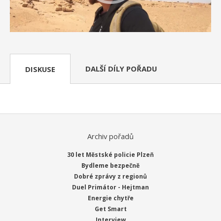
DALŠÍ DÍLY POŘADU
DISKUSE
Archiv pořadů
30 let Městské policie Plzeň
Bydleme bezpečně
Dobré zprávy z regionů
Duel Primátor - Hejtman
Energie chytře
Get Smart
Interview