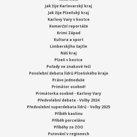
Jak žije Karlovarský kraj
Jak žije Plzeňský kraj
Karlovy Vary v kostce
Komerční reportáže
Krimi Západ
Kultura a sport
Limberskýho šajtle
Náš kraj
Plzeň v kostce
Pořady ve znakové řeči
Povolební debata lídrů Plzeňského kraje
Právo jednoduše
Primátor osobně!
Primátorka osobně - Karlovy Vary
Předvolební debata - Volby 2024
Předvolební superdebata lídrů - Volby 2025
Příběh kaolinu
Příběh porcelánu
Příběhy ze ZOO
Putování v regionech