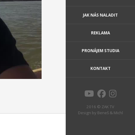
JAK NÁS NALADIT
REKLAMA
PRONÁJEM STUDIA
KONTAKT
2016 © ZAK TV
Design by
Beneš & Michl