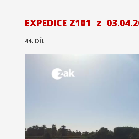
EXPEDICE Z101
z
03.04.2
44. DÍL