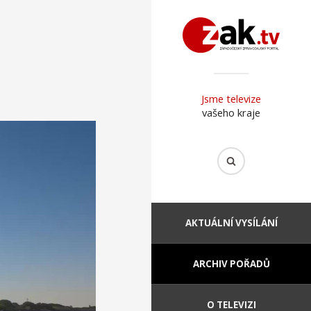
Jsme televize
vašeho kraje
AKTUÁLNÍ VYSÍLÁNÍ
ARCHIV POŘADŮ
O TELEVIZI