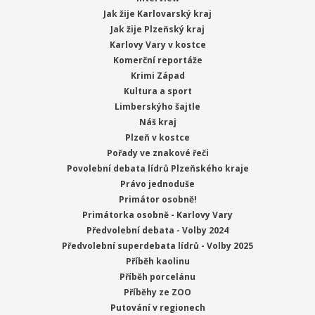
Jak žije Karlovarský kraj
Jak žije Plzeňský kraj
Karlovy Vary v kostce
Komerční reportáže
Krimi Západ
Kultura a sport
Limberskýho šajtle
Náš kraj
Plzeň v kostce
Pořady ve znakové řeči
Povolební debata lídrů Plzeňského kraje
Právo jednoduše
Primátor osobně!
Primátorka osobně - Karlovy Vary
Předvolební debata - Volby 2024
Předvolební superdebata lídrů - Volby 2025
Příběh kaolinu
Příběh porcelánu
Příběhy ze ZOO
Putování v regionech