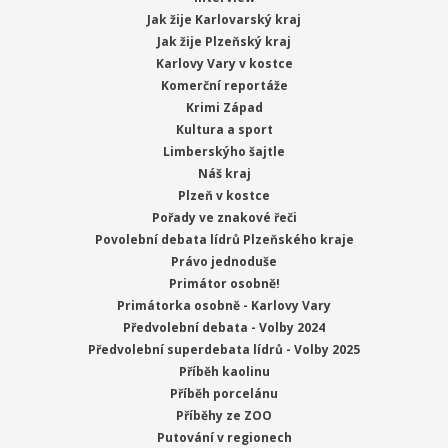
Jak žije Karlovarský kraj
Jak žije Plzeňský kraj
Karlovy Vary v kostce
Komerční reportáže
Krimi Západ
Kultura a sport
Limberskýho šajtle
Náš kraj
Plzeň v kostce
Pořady ve znakové řeči
Povolební debata lídrů Plzeňského kraje
Právo jednoduše
Primátor osobně!
Primátorka osobně - Karlovy Vary
Předvolební debata - Volby 2024
Předvolební superdebata lídrů - Volby 2025
Příběh kaolinu
Příběh porcelánu
Příběhy ze ZOO
Putování v regionech