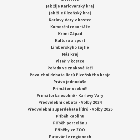
Jak žije Karlovarský kraj
Jak žije Plzeňský kraj
Karlovy Vary v kostce
Komerční reportáže
Krimi Západ
Kultura a sport
Limberskýho šajtle
Náš kraj
Plzeň v kostce
Pořady ve znakové řeči
Povolební debata lídrů Plzeňského kraje
Právo jednoduše
Primátor osobně!
Primátorka osobně - Karlovy Vary
Předvolební debata - Volby 2024
Předvolební superdebata lídrů - Volby 2025
Příběh kaolinu
Příběh porcelánu
Příběhy ze ZOO
Putování v regionech