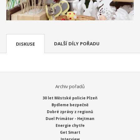
DALŠÍ DÍLY POŘADU
DISKUSE
Archiv pořadů
30 let Městské policie Plzeň
Bydleme bezpečně
Dobré zprávy z regionů
Duel Primátor - Hejtman
Energie chytře
Get Smart
Interview