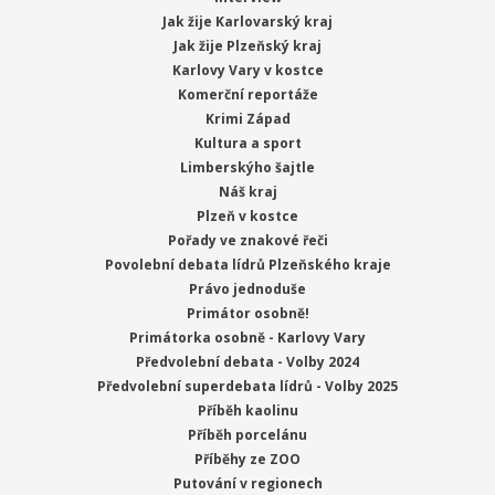
Jak žije Karlovarský kraj
Jak žije Plzeňský kraj
Karlovy Vary v kostce
Komerční reportáže
Krimi Západ
Kultura a sport
Limberskýho šajtle
Náš kraj
Plzeň v kostce
Pořady ve znakové řeči
Povolební debata lídrů Plzeňského kraje
Právo jednoduše
Primátor osobně!
Primátorka osobně - Karlovy Vary
Předvolební debata - Volby 2024
Předvolební superdebata lídrů - Volby 2025
Příběh kaolinu
Příběh porcelánu
Příběhy ze ZOO
Putování v regionech