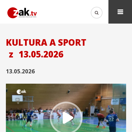
KULTURA A SPORT
z
13.05.2026
13.05.2026