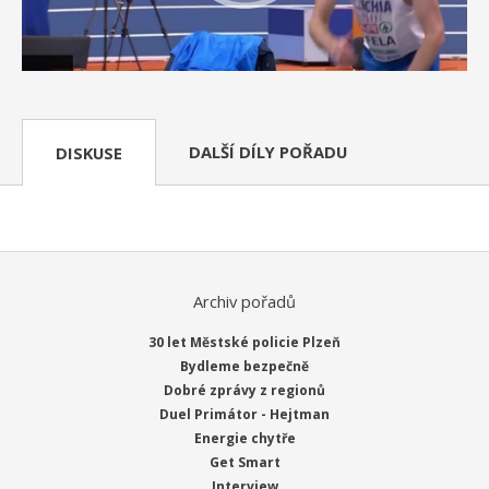
DALŠÍ DÍLY POŘADU
DISKUSE
Archiv pořadů
30 let Městské policie Plzeň
Bydleme bezpečně
Dobré zprávy z regionů
Duel Primátor - Hejtman
Energie chytře
Get Smart
Interview