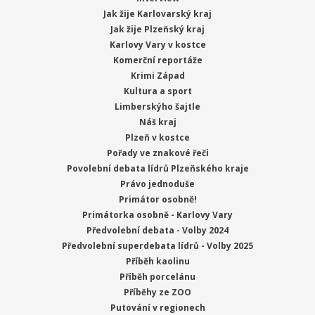
Jak žije Karlovarský kraj
Jak žije Plzeňský kraj
Karlovy Vary v kostce
Komerční reportáže
Krimi Západ
Kultura a sport
Limberskýho šajtle
Náš kraj
Plzeň v kostce
Pořady ve znakové řeči
Povolební debata lídrů Plzeňského kraje
Právo jednoduše
Primátor osobně!
Primátorka osobně - Karlovy Vary
Předvolební debata - Volby 2024
Předvolební superdebata lídrů - Volby 2025
Příběh kaolinu
Příběh porcelánu
Příběhy ze ZOO
Putování v regionech