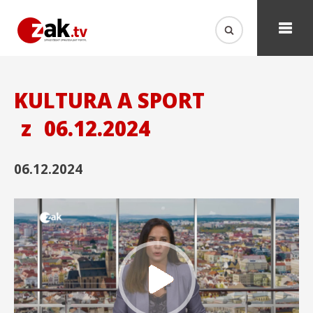
KULTURA A SPORT
z
06.12.2024
06.12.2024