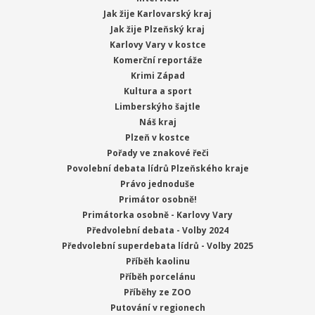
Jak žije Karlovarský kraj
Jak žije Plzeňský kraj
Karlovy Vary v kostce
Komerční reportáže
Krimi Západ
Kultura a sport
Limberskýho šajtle
Náš kraj
Plzeň v kostce
Pořady ve znakové řeči
Povolební debata lídrů Plzeňského kraje
Právo jednoduše
Primátor osobně!
Primátorka osobně - Karlovy Vary
Předvolební debata - Volby 2024
Předvolební superdebata lídrů - Volby 2025
Příběh kaolinu
Příběh porcelánu
Příběhy ze ZOO
Putování v regionech