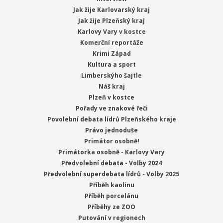
Jak žije Karlovarský kraj
Jak žije Plzeňský kraj
Karlovy Vary v kostce
Komerční reportáže
Krimi Západ
Kultura a sport
Limberskýho šajtle
Náš kraj
Plzeň v kostce
Pořady ve znakové řeči
Povolební debata lídrů Plzeňského kraje
Právo jednoduše
Primátor osobně!
Primátorka osobně - Karlovy Vary
Předvolební debata - Volby 2024
Předvolební superdebata lídrů - Volby 2025
Příběh kaolinu
Příběh porcelánu
Příběhy ze ZOO
Putování v regionech