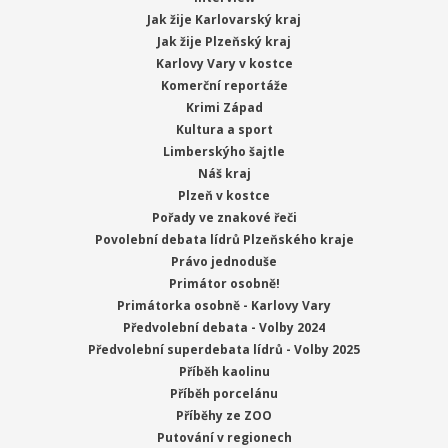
Jak žije Karlovarský kraj
Jak žije Plzeňský kraj
Karlovy Vary v kostce
Komerční reportáže
Krimi Západ
Kultura a sport
Limberskýho šajtle
Náš kraj
Plzeň v kostce
Pořady ve znakové řeči
Povolební debata lídrů Plzeňského kraje
Právo jednoduše
Primátor osobně!
Primátorka osobně - Karlovy Vary
Předvolební debata - Volby 2024
Předvolební superdebata lídrů - Volby 2025
Příběh kaolinu
Příběh porcelánu
Příběhy ze ZOO
Putování v regionech