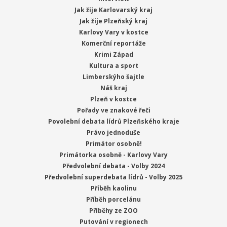
Jak žije Karlovarský kraj
Jak žije Plzeňský kraj
Karlovy Vary v kostce
Komerční reportáže
Krimi Západ
Kultura a sport
Limberskýho šajtle
Náš kraj
Plzeň v kostce
Pořady ve znakové řeči
Povolební debata lídrů Plzeňského kraje
Právo jednoduše
Primátor osobně!
Primátorka osobně - Karlovy Vary
Předvolební debata - Volby 2024
Předvolební superdebata lídrů - Volby 2025
Příběh kaolinu
Příběh porcelánu
Příběhy ze ZOO
Putování v regionech