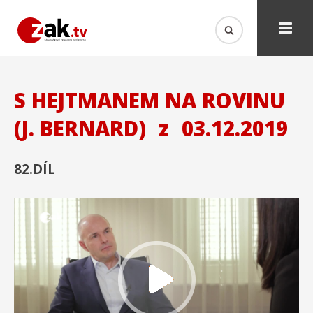
S HEJTMANEM NA ROVINU
(J. BERNARD)
z
03.12.2019
82.DÍL