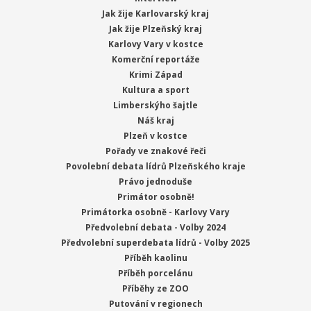
Jak žije Karlovarský kraj
Jak žije Plzeňský kraj
Karlovy Vary v kostce
Komerční reportáže
Krimi Západ
Kultura a sport
Limberskýho šajtle
Náš kraj
Plzeň v kostce
Pořady ve znakové řeči
Povolební debata lídrů Plzeňského kraje
Právo jednoduše
Primátor osobně!
Primátorka osobně - Karlovy Vary
Předvolební debata - Volby 2024
Předvolební superdebata lídrů - Volby 2025
Příběh kaolinu
Příběh porcelánu
Příběhy ze ZOO
Putování v regionech