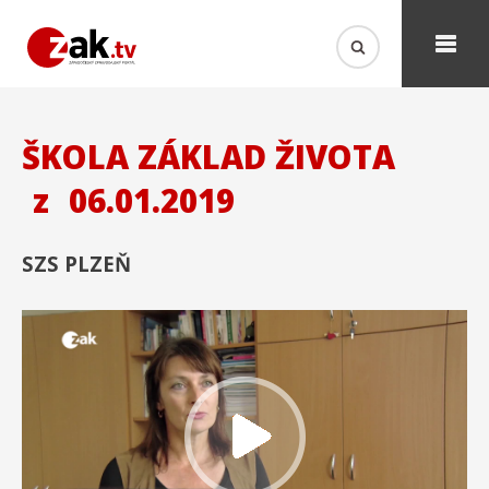
ŠKOLA ZÁKLAD ŽIVOTA
z
06.01.2019
SZS PLZEŇ