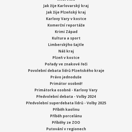
Jak žije Karlovarský kraj
Jak žije Plzeňský kraj
Karlovy Vary v kostce
Komerční reportáže
Krimi Západ
Kultura a sport
Limberskýho šajtle
Náš kraj
Plzeň v kostce
Pořady ve znakové řeči
Povolební debata lídrů Plzeňského kraje
Právo jednoduše
Primátor osobně!
Primátorka osobně - Karlovy Vary
Předvolební debata - Volby 2024
Předvolební superdebata lídrů - Volby 2025
Příběh kaolinu
Příběh porcelánu
Příběhy ze ZOO
Putování v regionech