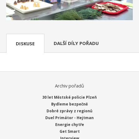
DALŠÍ DÍLY POŘADU
DISKUSE
Archiv pořadů
30 let Městské policie Plzeň
Bydleme bezpečně
Dobré zprávy z regionů
Duel Primátor - Hejtman
Energie chytře
Get Smart
Interview