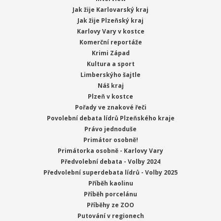
Jak žije Karlovarský kraj
Jak žije Plzeňský kraj
Karlovy Vary v kostce
Komerční reportáže
Krimi Západ
Kultura a sport
Limberskýho šajtle
Náš kraj
Plzeň v kostce
Pořady ve znakové řeči
Povolební debata lídrů Plzeňského kraje
Právo jednoduše
Primátor osobně!
Primátorka osobně - Karlovy Vary
Předvolební debata - Volby 2024
Předvolební superdebata lídrů - Volby 2025
Příběh kaolinu
Příběh porcelánu
Příběhy ze ZOO
Putování v regionech