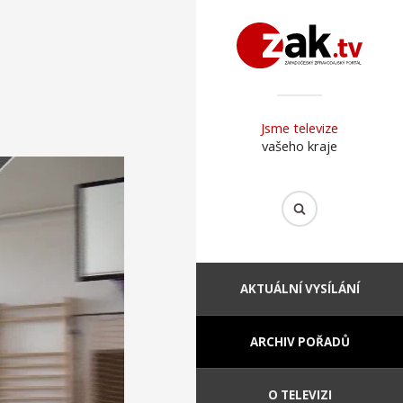
Jsme televize
vašeho kraje
AKTUÁLNÍ VYSÍLÁNÍ
ARCHIV POŘADŮ
O TELEVIZI