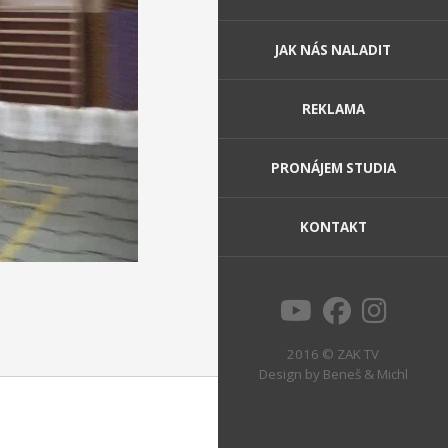
JAK NÁS NALADIT
REKLAMA
PRONÁJEM STUDIA
KONTAKT
2016 © ZAK TV
Design by
Beneš & Michl