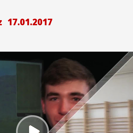
z
17.01.2017