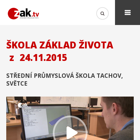
ŠKOLA ZÁKLAD ŽIVOTA
z
24.11.2015
STŘEDNÍ PRŮMYSLOVÁ ŠKOLA TACHOV,
SVĚTCE