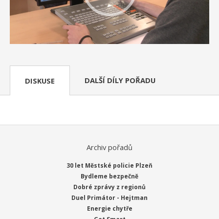
DALŠÍ DÍLY POŘADU
DISKUSE
Archiv pořadů
30 let Městské policie Plzeň
Bydleme bezpečně
Dobré zprávy z regionů
Duel Primátor - Hejtman
Energie chytře