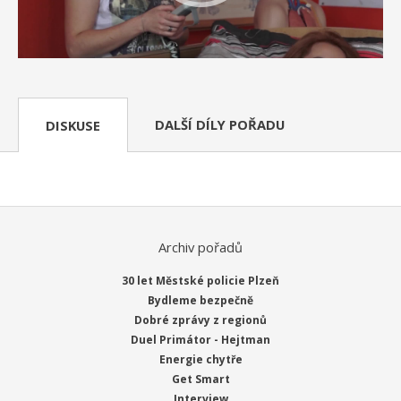
DALŠÍ DÍLY POŘADU
DISKUSE
Archiv pořadů
30 let Městské policie Plzeň
Bydleme bezpečně
Dobré zprávy z regionů
Duel Primátor - Hejtman
Energie chytře
Get Smart
Interview