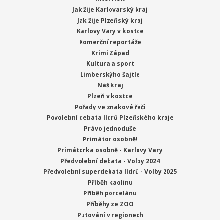
Jak žije Karlovarský kraj
Jak žije Plzeňský kraj
Karlovy Vary v kostce
Komerční reportáže
Krimi Západ
Kultura a sport
Limberskýho šajtle
Náš kraj
Plzeň v kostce
Pořady ve znakové řeči
Povolební debata lídrů Plzeňského kraje
Právo jednoduše
Primátor osobně!
Primátorka osobně - Karlovy Vary
Předvolební debata - Volby 2024
Předvolební superdebata lídrů - Volby 2025
Příběh kaolinu
Příběh porcelánu
Příběhy ze ZOO
Putování v regionech