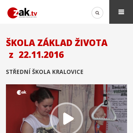
ŠKOLA ZÁKLAD ŽIVOTA
z
22.11.2016
STŘEDNÍ ŠKOLA KRALOVICE