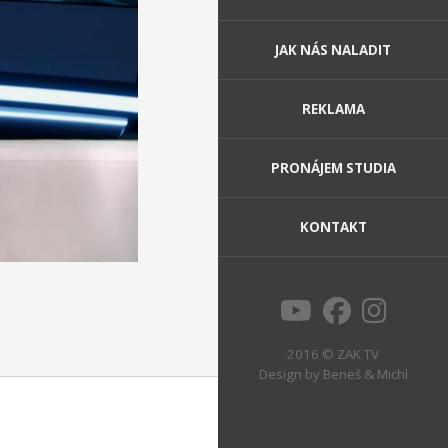
JAK NÁS NALADIT
REKLAMA
PRONÁJEM STUDIA
KONTAKT
2016 © ZAK TV
Design by
Beneš & Michl