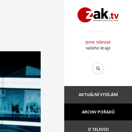
Jsme televize
vašeho kraje
AKTUÁLNÍ VYSÍLÁNÍ
ARCHIV POŘADŮ
O TELEVIZI