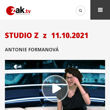
STUDIO Z
z
11.10.2021
ANTONIE FORMANOVÁ