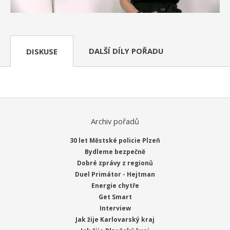
DALŠÍ DÍLY POŘADU
DISKUSE
Archiv pořadů
30 let Městské policie Plzeň
Bydleme bezpečně
Dobré zprávy z regionů
Duel Primátor - Hejtman
Energie chytře
Get Smart
Interview
Jak žije Karlovarský kraj