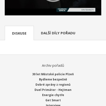
DALŠÍ DÍLY POŘADU
DISKUSE
Archiv pořadů
30 let Městské policie Plzeň
Bydleme bezpečně
Dobré zprávy z regionů
Duel Primátor - Hejtman
Energie chytře
Get Smart
Interview