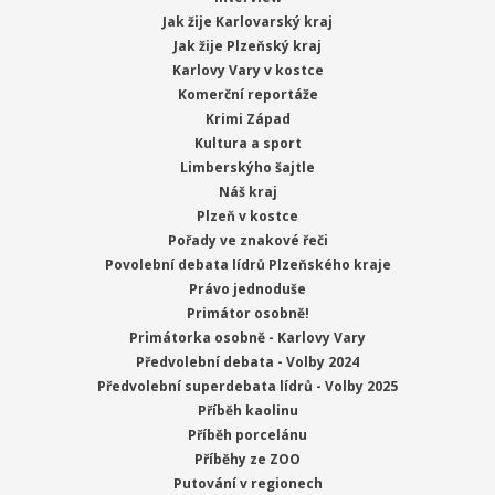
Jak žije Karlovarský kraj
Jak žije Plzeňský kraj
Karlovy Vary v kostce
Komerční reportáže
Krimi Západ
Kultura a sport
Limberskýho šajtle
Náš kraj
Plzeň v kostce
Pořady ve znakové řeči
Povolební debata lídrů Plzeňského kraje
Právo jednoduše
Primátor osobně!
Primátorka osobně - Karlovy Vary
Předvolební debata - Volby 2024
Předvolební superdebata lídrů - Volby 2025
Příběh kaolinu
Příběh porcelánu
Příběhy ze ZOO
Putování v regionech