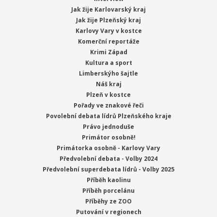
Jak žije Karlovarský kraj
Jak žije Plzeňský kraj
Karlovy Vary v kostce
Komerční reportáže
Krimi Západ
Kultura a sport
Limberskýho šajtle
Náš kraj
Plzeň v kostce
Pořady ve znakové řeči
Povolební debata lídrů Plzeňského kraje
Právo jednoduše
Primátor osobně!
Primátorka osobně - Karlovy Vary
Předvolební debata - Volby 2024
Předvolební superdebata lídrů - Volby 2025
Příběh kaolinu
Příběh porcelánu
Příběhy ze ZOO
Putování v regionech