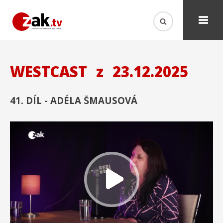
WESTCAST
z
23.12.2025
41. DÍL - ADÉLA ŠMAUSOVÁ