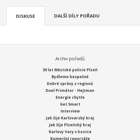
DALŠÍ DÍLY POŘADU
DISKUSE
Archiv pořadů
30 let Městské policie Plzeň
Bydleme bezpečně
Dobré zprávy z regionů
Duel Primátor - Hejtman
Energie chytře
Get Smart
Interview
Jak žije Karlovarský kraj
Jak žije Plzeňský kraj
Karlovy Vary v kostce
Komerční reportáže