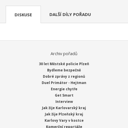
DALŠÍ DÍLY POŘADU
DISKUSE
Archiv pořadů
30 let Městské policie Plzeň
Bydleme bezpečně
Dobré zprávy z regionů
Duel Primátor - Hejtman
Energie chytře
Get Smart
Interview
Jak žije Karlovarský kraj
Jak žije Plzeňský kraj
Karlovy Vary v kostce
Komerční reportáže