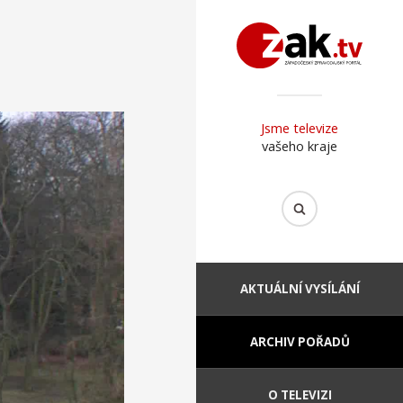
Jsme televize
vašeho kraje
AKTUÁLNÍ VYSÍLÁNÍ
ARCHIV POŘADŮ
O TELEVIZI