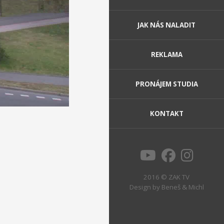
JAK NÁS NALADIT
REKLAMA
PRONÁJEM STUDIA
KONTAKT
2016 © ZAK TV
Design by
Beneš & Michl