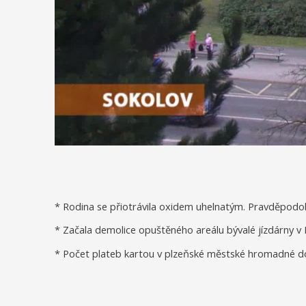
* Rodina se přiotrávila oxidem uhelnatým. Pravděpodo
* Začala demolice opuštěného areálu bývalé jízdárny v 
* Počet plateb kartou v plzeňské městské hromadné d